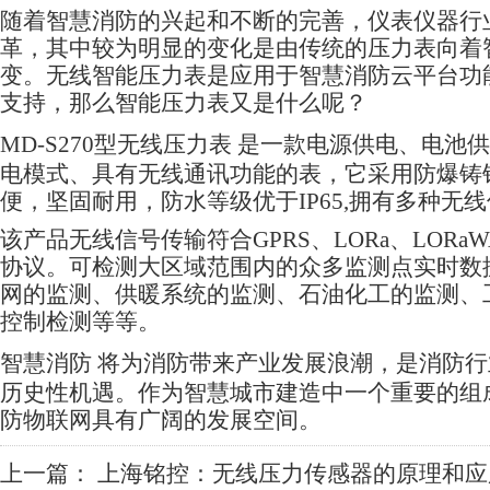
随着智慧消防的兴起和不断的完善，
仪表仪器
行
革，其中较为明显的变化是由传统的压力表向着
变。
无线智能压力表
是应用于智慧消防云平台功
支持，那么
智能压力表
又是什么呢？
MD-S270型无线压力表
是一款电源供电、电池供
电模式、具有无线通讯功能的表，它采用防爆铸
便，坚固耐用，防水等级优于IP65,拥有多种无
该产品无线信号传输符合GPRS、LORa、LORaWA
协议。可检测大区域范围内的众多监测点实时数
网的监测、供暖系统的监测、石油化工的监测、
控制检测等等。
智慧消防
将为消防带来产业发展浪潮，是消防行
历史性机遇。作为智慧城市建造中一个重要的组
防物联网具有广阔的发展空间。
上一篇：
上海铭控：无线压力传感器的原理和应