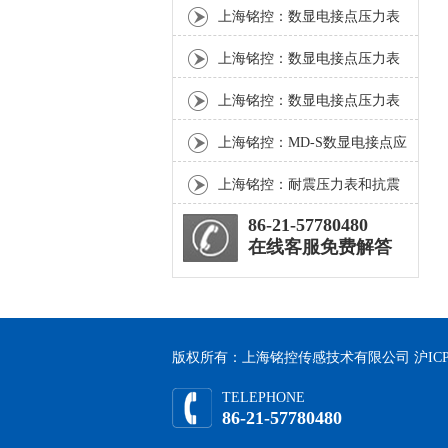
上海铭控：数显电接点压力表
的安装要符合哪种要求
上海铭控：数显电接点压力表
可实现各种气体的绝压测量控
上海铭控：数显电接点压力表
制
与指针电接点压力表的区别
上海铭控：MD-S数显电接点应
用于清洗机设备！
上海铭控：耐震压力表和抗震
压力表的区别？
86-21-57780480
在线客服免费解答
版权所有：上海铭控传感技术有限公司
沪ICP
TELEPHONE
86-21-57780480