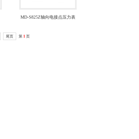
MD-S825Z轴向电接点压力表
尾页
第
1
页