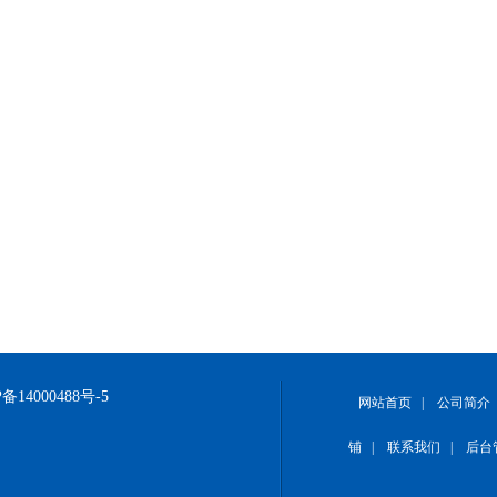
备14000488号-5
网站首页
|
公司简介
铺
|
联系我们
|
后台