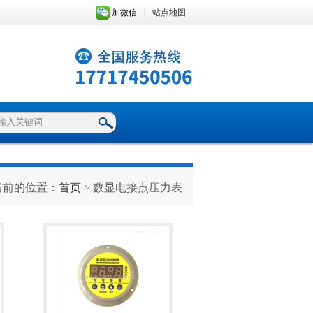
加微信
|
站点地图
当前的位置：
首页
> 数显电接点压力表