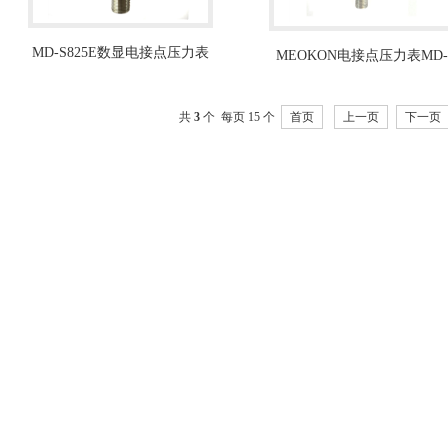
MD-S825E数显电接点压力表
MEOKON电接点压力表MD-
S625E
共
3
个 每页 15 个
首页
上一页
下一页